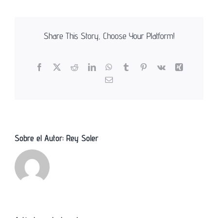
Share This Story, Choose Your Platform!
Facebook
X
Reddit
LinkedIn
WhatsApp
Tumblr
Pinterest
Vk
Xing
Correo
electrónico
Sobre el Autor:
Rey Soler