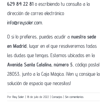
629 84 22 81
o escribiendo tu consulta a la
dirección de correo electrónico
info@reysoler.com
.
O si lo prefieres, puedes acudir a
nuestra sede
en Madrid
, lugar en el que resolveremos todas
las dudas que tengas. Estamos ubicados en la
Avenida Santa Catalina, número 5
, código postal
28053, junto a la Caja Mágica. ¡Ven y consigue la
solución de espacio que necesitas!
Por
Rey Soler
|
18 de julio de 2022
|
Consejos
|
Sin comentarios