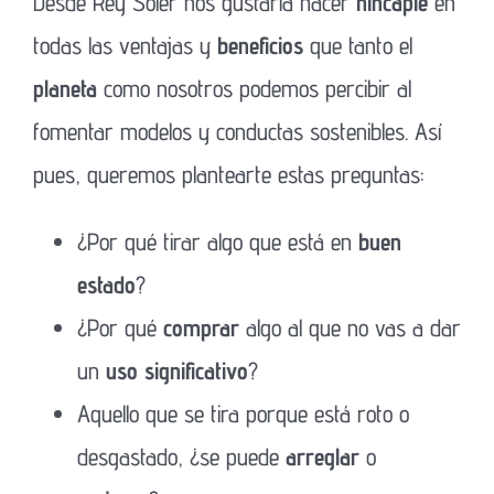
Desde Rey Soler nos gustaría hacer
hincapié
en
todas las ventajas y
beneficios
que tanto el
planeta
como nosotros podemos percibir al
fomentar modelos y conductas sostenibles. Así
pues, queremos plantearte estas preguntas:
¿Por qué tirar algo que está en
buen
estado
?
¿Por qué
comprar
algo al que no vas a dar
un
uso significativo
?
Aquello que se tira porque está roto o
desgastado, ¿se puede
arreglar
o