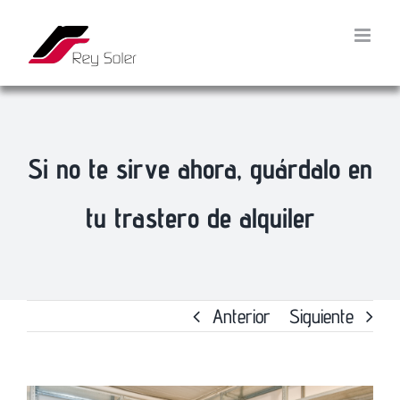
Saltar
al
contenido
Si no te sirve ahora, guárdalo en
tu trastero de alquiler
Anterior
Siguiente