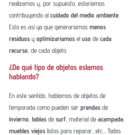
realizamos y, por supuesto, estaríamos
contribuyendo al
cuidado del medio ambiente
.
Esto es así ya que generaríamos
menos
residuos
y
optimizaríamos
el
uso
de
cada
recurso
, de cada objeto.
¿De qué tipo de objetos estamos
hablando?
En este sentido, hablamos de objetos de
temporada como pueden ser
prendas
de
invierno
,
tablas
de
surf
, material de
acampada
,
muebles viejos
listos para reparar, etc… Todos