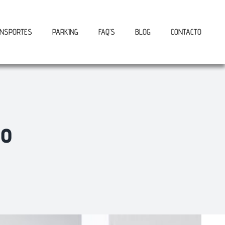
NSPORTES
PARKING
FAQ’S
BLOG
CONTACTO
io