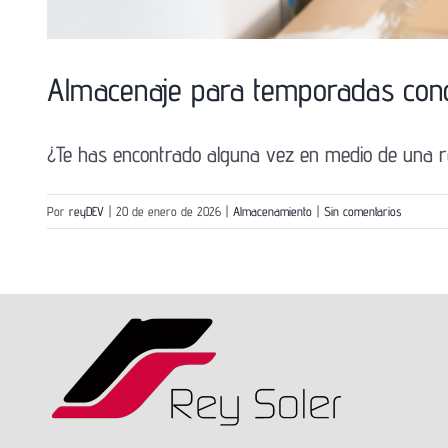
Almacenaje para temporadas concr
¿Te has encontrado alguna vez en medio de una ref
Por
reyDEV
|
20 de enero de 2026
|
Almacenamiento
|
Sin comentarios