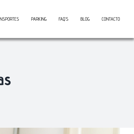
NSPORTES
PARKING
FAQ’S
BLOG
CONTACTO
as