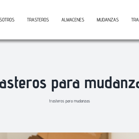
SOTROS
TRASTEROS
ALMACENES
MUDANZAS
TRA
rasteros para mudanz
trasteros para mudanzas