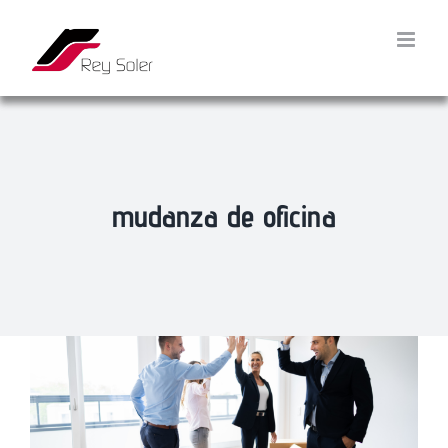
Saltar
al
contenido
mudanza de oficina