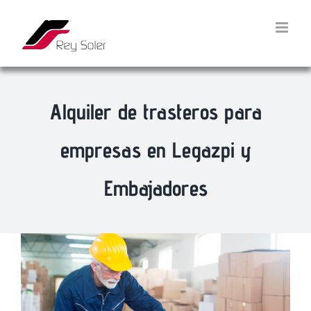
Saltar
al
contenido
Alquiler de trasteros para
empresas en Legazpi y
Embajadores