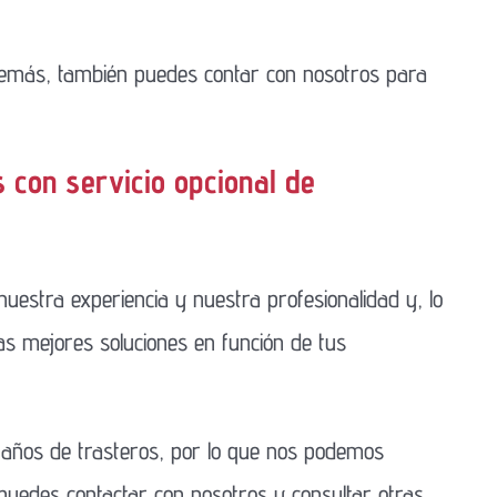
demás, también puedes contar con nosotros para
s con servicio opcional de
nuestra experiencia y nuestra profesionalidad y, lo
as mejores soluciones en función de tus
maños de trasteros, por lo que nos podemos
 puedes contactar con nosotros y consultar otras