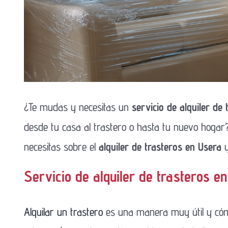
¿Te mudas y necesitas un
servicio de alquiler de
desde tu casa al trastero o hasta tu nuevo hogar
necesitas sobre el
alquiler de trasteros en Usera
y
Servicio de alquiler de trasteros e
Alquilar un trastero
es una manera muy útil y có