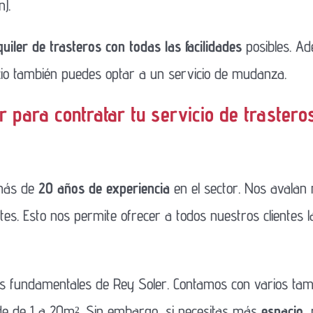
n).
quiler de trasteros con todas las facilidades
posibles. A
icio también puedes optar a un servicio de mudanza.
 para contratar tu servicio de trastero
más de
20 años de experiencia
en el sector. Nos avalan 
es. Esto nos permite ofrecer a todos nuestros clientes l
res fundamentales de Rey Soler. Contamos con varios ta
de de 1 a 20m². Sin embargo, si necesitas más
espacio
,