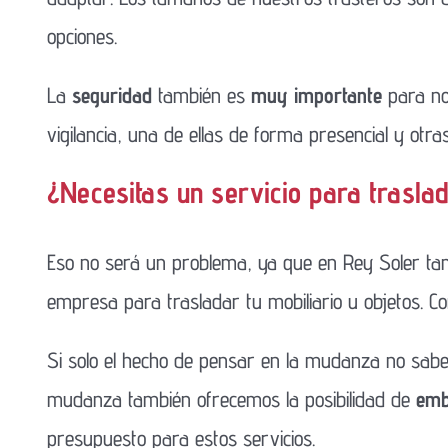
opciones.
La
seguridad
también es
muy importante
para no
vigilancia, una de ellas de forma presencial y otr
¿Necesitas un servicio para trasla
Eso no será un problema, ya que en Rey Soler tam
empresa para trasladar tu mobiliario u objetos. C
Si solo el hecho de pensar en la mudanza no sab
mudanza también ofrecemos la posibilidad de
emb
presupuesto para estos servicios.