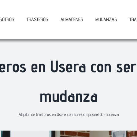
SOTROS
TRASTEROS
ALMACENES
MUDANZAS
TRA
teros en Usera con ser
mudanza
Alquiler de trasteros en Usera con servicio opcional de mudanza