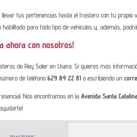
a llevar tus pertenencias hasta el trastero con tu propio
á habilitado para todo tipo de vehículos y, además, podrás
ta ahora con nosotros!
rasteros de Rey Soler en Usera. Si quieres más informació
 número de teléfono
629 84 22 81
o escribiendo un
corr
resencial. Nos encontramos en la
Avenida Santa Catalin
 ayudarte!