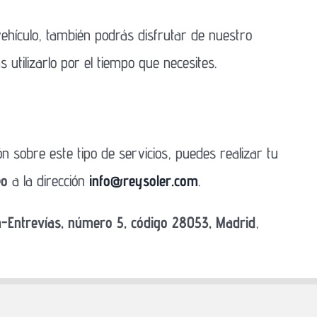
 vehículo, también podrás disfrutar de nuestro
 utilizarlo por el tiempo que necesites.
n sobre este tipo de servicios, puedes realizar tu
eo
a la dirección
info@reysoler.com
.
a-Entrevías, número 5, código 28053, Madrid
,