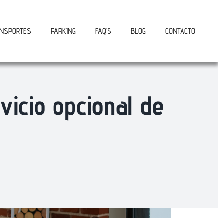
NSPORTES
PARKING
FAQ’S
BLOG
CONTACTO
vicio opcional de