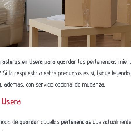
 trasteros en Usera
para guardar tus pertenencias mientr
?
Si la respuesta a estas preguntas es sí, ¡sigue leyendo
, además, con servicio opcional de mudanza.
n Usera
moda de
guardar
aquellas
pertenencias
que actualmente 