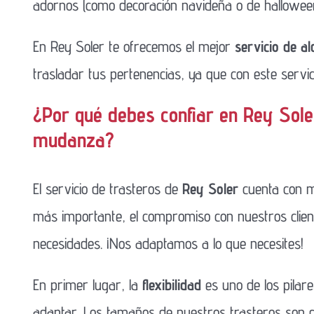
adornos (como decoración navideña o de hallowee
En Rey Soler te ofrecemos el mejor
servicio de al
trasladar tus pertenencias, ya que con este serv
¿Por qué debes confiar en Rey Soler
mudanza?
El servicio de trasteros de
Rey Soler
cuenta con 
más importante, el compromiso con nuestros client
necesidades. ¡Nos adaptamos a lo que necesites!
En primer lugar, la
flexibilidad
es uno de los pila
adaptar. Los tamaños de nuestros t
rasteros son 