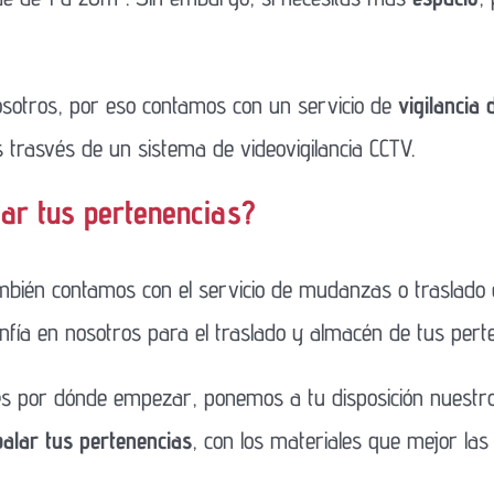
sotros, por eso contamos con un servicio de
vigilancia
as trasvés de un sistema de videovigilancia CCTV.
dar tus pertenencias?
bién contamos con el servicio de mudanzas o traslado d
onfía en nosotros para el traslado y almacén de tus pert
es por dónde empezar, ponemos a tu disposición nuestr
alar tus pertenencias
, con los materiales que mejor las